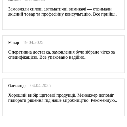
Замовляли силові автоматичні вимикачі — отримали
якісний товар та професійну консультацію. Все прийш..
19.04.2025
Макар
Оперативна доставка, замовлення було зібране чітко за
специфікацією. Все упаковано надійно...
04.04.2025
Олександр
Хороший вибір щитової продукції. Менеджер допоміг
підібрати рішення під наше виробництво. Рекомендую..