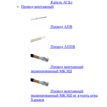
Кабель АСБл
Провод монтажный
Провод АПВ
Провод АППВ
Провод монтажный
экранированный МКЭШ
Провод монтажный
экранированный МКЭШ нг купить цена
Харьков