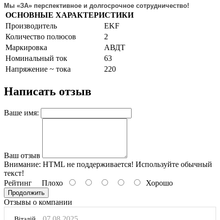
Мы «ЗА» перспективное и долгосрочное сотрудничество!
ОСНОВНЫЕ ХАРАКТЕРИСТИКИ
Производитель
EKF
Количество полюсов
2
Маркировка
АВДТ
Номинальный ток
63
Напряжение ~ тока
220
Написать отзыв
Ваше имя:
Ваш отзыв
Внимание:
HTML не поддерживается! Используйте обычный
текст!
Рейтинг
Плохо
Хорошо
Продолжить
Отзывы о компании
07.08.2025
Віталій