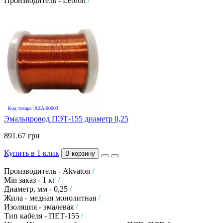
Производитель - Lebron
/
Код товара :RZA-00003
Эмальпровод ПЭТ-155 диаметр 0,25
891.67 грн
Купить в 1 клик
В корзину
Производитель - Akvaton
/
Min заказ - 1 кг
/
Диаметр, мм - 0,25
/
Жила - медная монолитная
/
Изоляция - эмалевая
/
Тип кабеля - ПЕТ-155
/