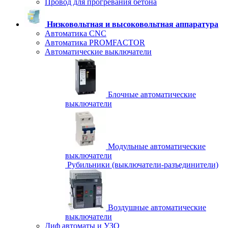
Провод для прогревания бетона
Низковольтная и высоковольтная аппаратура
Автоматика CNC
Автоматика PROMFACTOR
Автоматические выключатели
Блочные автоматические
выключатели
Модульные автоматические
выключатели
Рубильники (выключатели-разъединители)
Воздушные автоматические
выключатели
Диф автоматы и УЗО