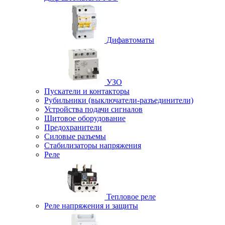
Дифавтоматы
УЗО
Пускатели и контакторы
Рубильники (выключатели-разъединители)
Устройства подачи сигналов
Щитовое оборудование
Предохранители
Силовые разъемы
Стабилизаторы напряжения
Реле
Тепловое реле
Реле напряжения и защиты