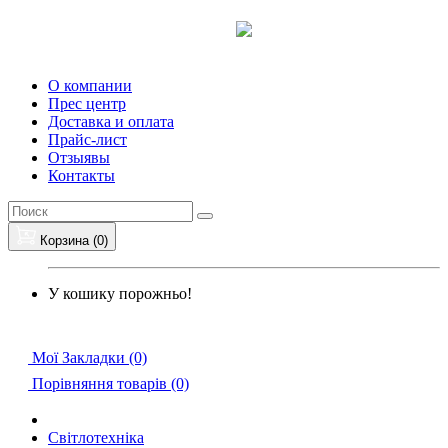
О компании
Прес центр
Доставка и оплата
Прайс-лист
Отзыявы
Контакты
Корзина (0)
У кошику порожньо!
Мої Закладки (0)
Порівняння товарів (0)
Світлотехніка