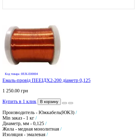
Код товара :HUK-E00004
Емаль-провід ПЕЕІДХ2-200 діаметр 0,125
1 250.00 грн
Купить в 1 клик
В корзину
Производитель - Южкабель(ЮКЗ)
/
Min заказ - 1 кг
/
Диаметр, мм - 0,125
/
Жила - медная монолитная
/
Изоляция - эмалевая
/