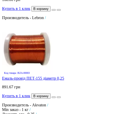
Купить в 1 клик
В корзину
Производитель - Lebron
/
Код товара :RZA-00003
Емаль-провід ПЕТ-155 діаметр 0,25
891.67 грн
Купить в 1 клик
В корзину
Производитель - Akvaton
/
Min заказ - 1 кг
/