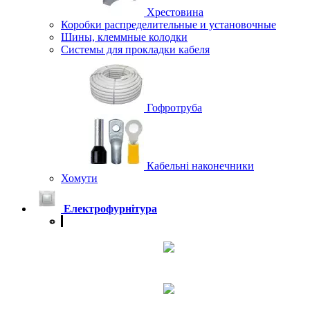
Хрестовина
Коробки распределительные и установочные
Шины, клеммные колодки
Системы для прокладки кабеля
Гофротруба
Кабельні наконечники
Хомути
Електрофурнітура