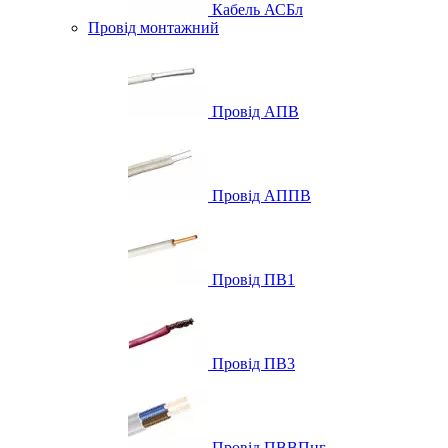
Кабель АСБл
Провід монтажний
Провід АПВ
Провід АППВ
Провід ПВ1
Провід ПВ3
Провід ПВВПнг