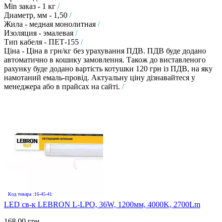
Min заказ - 1 кг
/
Диаметр, мм - 1,50
/
Жила - медная монолитная
/
Изоляция - эмалевая
/
Тип кабеля - ПЕТ-155
/
Ціна - Ціна в грн/кг без урахування ПДВ. ПДВ буде додано
автоматично в кошику замовлення. Також до виставленого
рахунку буде додано вартість котушки 120 грн із ПДВ, на яку
намотаний емаль-провід. Актуальну ціну дізнавайтеся у
менеджера або в прайсах на сайті.
/
Код товара :16-45-41
LED св-к LEBRON L-LPO, 36W, 1200мм, 4000K, 2700Lm
168.00 грн