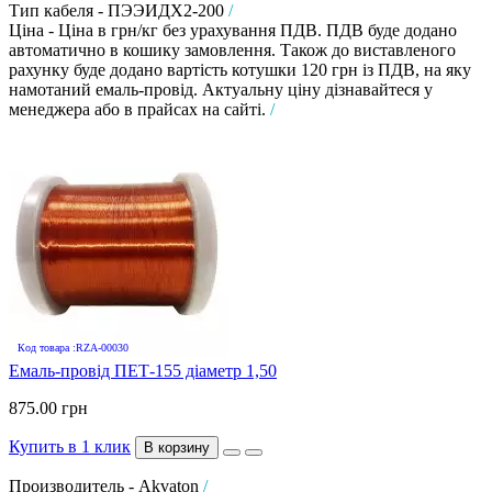
Тип кабеля - ПЭЭИДХ2-200
/
Ціна - Ціна в грн/кг без урахування ПДВ. ПДВ буде додано
автоматично в кошику замовлення. Також до виставленого
рахунку буде додано вартість котушки 120 грн із ПДВ, на яку
намотаний емаль-провід. Актуальну ціну дізнавайтеся у
менеджера або в прайсах на сайті.
/
Код товара :RZA-00030
Емаль-провід ПЕТ-155 діаметр 1,50
875.00 грн
Купить в 1 клик
В корзину
Производитель - Akvaton
/