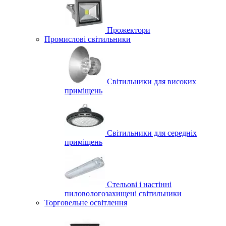
Прожектори
Промислові світильники
Світильники для високих
приміщень
Світильники для середніх
приміщень
Стельові і настінні
пиловологозахищені світильники
Торговельне освітлення