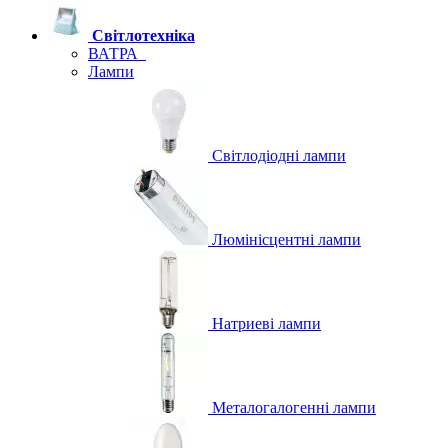
Світлотехніка
ВАТРА
Лампи
Світлодіодні лампи
Люмінісцентні лампи
Натриеві лампи
Металогалогенні лампи