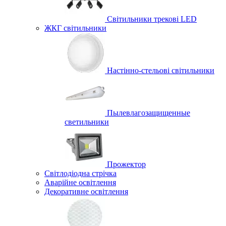
Світильники трекові LED
ЖКГ світильники
Настінно-стельові світильники
Пылевлагозащищенные
светильники
Прожектор
Світлодіодна стрічка
Аварійне освітлення
Декоративне освітлення