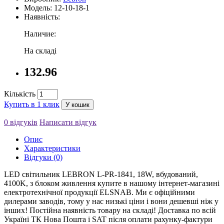
Модель: 12-10-18-1
Наявність:
Наличие:
На складі
132.96
Кількість
Купить в 1 клик
У кошик
0 відгуків
Написати відгук
Опис
Характеристики
Відгуки (0)
LED світильник LEBRON L-PR-1841, 18W, вбудований,
4100K, з блоком живлення купите в нашому інтернет-магазині
електротехнічної продукції ELSNAB. Ми є офіційними
дилерами заводів, тому у нас низькі ціни і вони дешевші ніж у
інших! Постійна наявність товару на складі! Доставка по всій
Україні ТК Нова Пошта і SAT після оплати рахунку-фактури