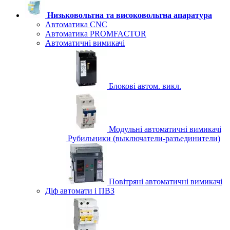
Низьковольтна та високовольтна апаратура
Автоматика CNC
Автоматика PROMFACTOR
Автоматичні вимикачі
Блокові автом. викл.
Модульні автоматичні вимикачі
Рубильники (выключатели-разъединители)
Повітряні автоматичні вимикачі
Діф автомати і ПВЗ