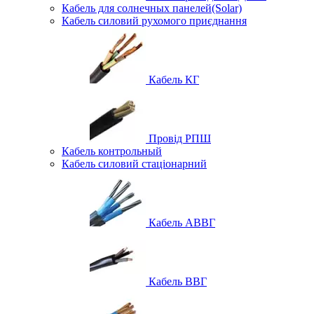
Кабель для солнечных панелей(Solar)
Кабель силовий рухомого приєднання
Кабель КГ
Провід РПШ
Кабель контрольный
Кабель силовий стаціонарний
Кабель АВВГ
Кабель ВВГ