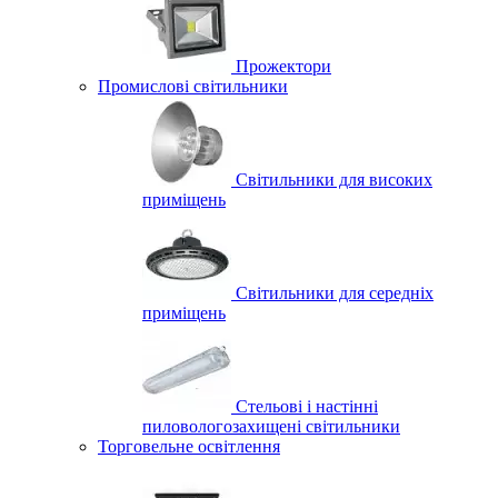
Прожектори
Промислові світильники
Світильники для високих
приміщень
Світильники для середніх
приміщень
Стельові і настінні
пиловологозахищені світильники
Торговельне освітлення