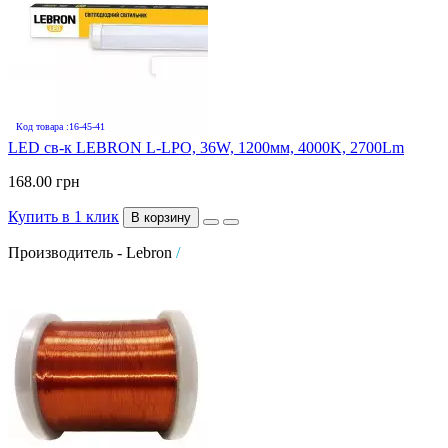
Код товара :16-45-41
LED св-к LEBRON L-LPO, 36W, 1200мм, 4000K, 2700Lm
168.00 грн
Купить в 1 клик
В корзину
Производитель - Lebron
/