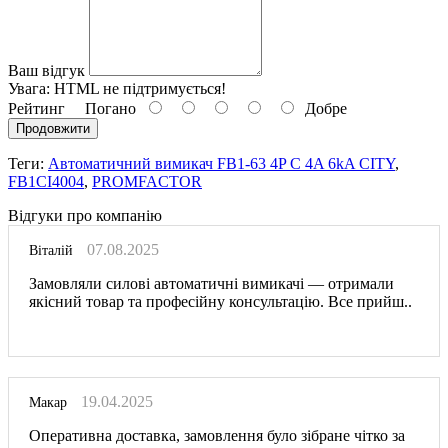
Ваш відгук
Увага:
HTML не підтримується!
Рейтинг
Погано
Добре
Продовжити
Теги:
Автоматичний вимикач FB1-63 4P C 4A 6kA CITY
,
FB1CI4004
,
PROMFACTOR
Відгуки про компанію
07.08.2025
Віталій
Замовляли силові автоматичні вимикачі — отримали
якісний товар та професійну консультацію. Все прийш..
19.04.2025
Макар
Оперативна доставка, замовлення було зібране чітко за