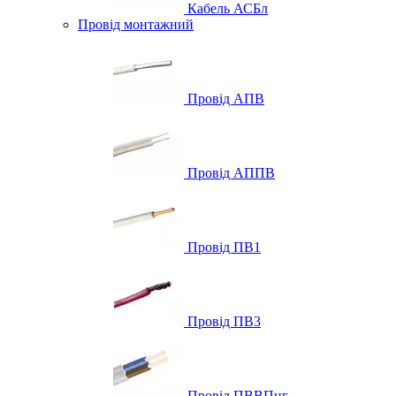
Кабель АСБл
Провід монтажний
Провід АПВ
Провід АППВ
Провід ПВ1
Провід ПВ3
Провід ПВВПнг