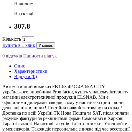
Наличие:
На складі
307.8
Кількість
Купить в 1 клик
У кошик
0 відгуків
Написати відгук
Опис
Характеристики
Відгуки (0)
Автоматичний вимикач FB1-63 4P C 4A 6kA CITY
українського виробника Promfactor, купіть у нашому інтернет-
магазині електротехнічної продукції ELSNAB. Ми є
офіційними дилерами заводів, тому у нас низькі ціни і вони
дешевші ніж в інших! Постійна наявність товару на складі!
Доставка по всій Україні ТК Нова Пошта та SAT, після оплати
рахунок-фактури за реквізитами фірми Самовивіз в Харкові.
Гарантія якості На оптові закупівлі діють знижки. Уточнюйте
у менеджерів. Також діє персональна знижка під час реєстрації