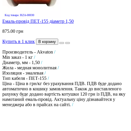
Код товара :RZA-00030
Емаль-провід ПЕТ-155 діаметр 1,50
875.00 грн
Купить в 1 клик
В корзину
Производитель - Akvaton
/
Min заказ - 1 кг
/
Диаметр, мм - 1,50
/
Жила - медная монолитная
/
Изоляция - эмалевая
/
Тип кабеля - ПЕТ-155
/
Ціна - Ціна в грн/кг без урахування ПДВ. ПДВ буде додано
автоматично в кошику замовлення. Також до виставленого
рахунку буде додано вартість котушки 120 грн із ПДВ, на яку
намотаний емаль-провід. Актуальну ціну дізнавайтеся у
менеджера або в прайсах на сайті.
/