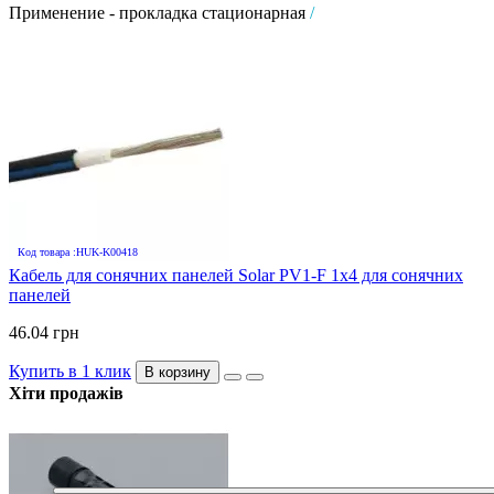
Применение - прокладка стационарная
/
Код товара :HUK-K00418
Кабель для сонячних панелей Solar PV1-F 1х4 для сонячних
панелей
46.04 грн
Купить в 1 клик
В корзину
Хіти продажів