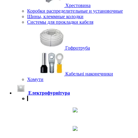
Хрестовина
Коробки распределительные и установочные
Шины, клеммные колодки
Системы для прокладки кабеля
Гофротруба
Кабельні наконечники
Хомути
Електрофурнітура