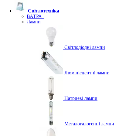
Світлотехніка
ВАТРА
Лампи
Світлодіодні лампи
Люмінісцентні лампи
Натриеві лампи
Металогалогенні лампи