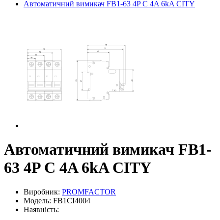
Автоматичний вимикач FB1-63 4P C 4A 6kA CITY
Автоматичний вимикач FB1-
63 4P C 4A 6kA CITY
Виробник:
PROMFACTOR
Модель: FB1CI4004
Наявність: