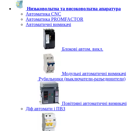
Низьковольтна та високовольтна апаратура
Автоматика CNC
Автоматика PROMFACTOR
Автоматичні вимикачі
Блокові автом. викл.
Модульні автоматичні вимикачі
Рубильники (выключатели-разъединители)
Повітряні автоматичні вимикачі
Діф автомати і ПВЗ