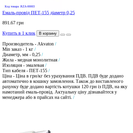
Код товара :RZA-00003
Емаль-провід ПЕТ-155 діаметр 0,25
891.67 грн
Купить в 1 клик
В корзину
Производитель - Akvaton
/
Min заказ - 1 кг
/
Диаметр, мм - 0,25
/
Жила - медная монолитная
/
Изоляция - эмалевая
/
Тип кабеля - ПЕТ-155
/
Ціна - Ціна в грн/кг без урахування ПДВ. ПДВ буде додано
автоматично в кошику замовлення. Також до виставленого
рахунку буде додано вартість котушки 120 грн із ПДВ, на яку
намотаний емаль-провід. Актуальну ціну дізнавайтеся у
менеджера або в прайсах на сайті.
/