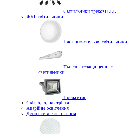
Світильники трекові LED
ЖКГ світильники
Настінно-стельові світильники
Пылевлагозащищенные
светильники
Прожектор
Світлодіодна стрічка
Аварійне освітлення
Декоративне освітлення