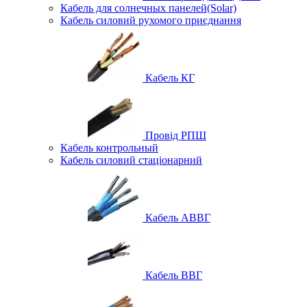
Кабель для солнечных панелей(Solar)
Кабель силовий рухомого приєднання
Кабель КГ
Провід РПШ
Кабель контрольный
Кабель силовий стаціонарний
Кабель АВВГ
Кабель ВВГ