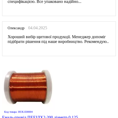
специфікацією. Все упаковано надійно...
04.04.2025
Олександр
Хороший вибір щитової продукції. Менеджер допоміг
підібрати рішення під наше виробництво. Рекомендую..
Код товара :HUK-E00004
Емаль-провід ПЕЕІДХ2-200 діаметр 0,125