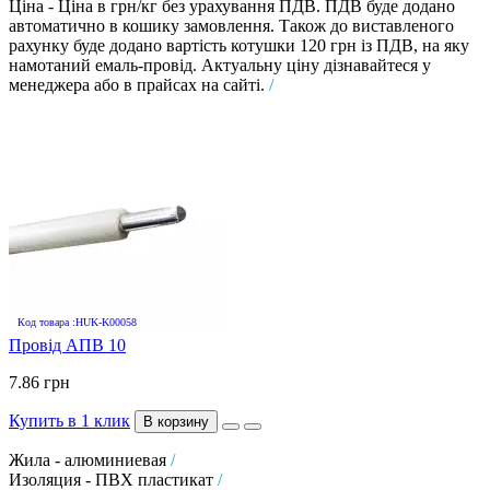
Ціна - Ціна в грн/кг без урахування ПДВ. ПДВ буде додано
автоматично в кошику замовлення. Також до виставленого
рахунку буде додано вартість котушки 120 грн із ПДВ, на яку
намотаний емаль-провід. Актуальну ціну дізнавайтеся у
менеджера або в прайсах на сайті.
/
Код товара :HUK-K00058
Провід АПВ 10
7.86 грн
Купить в 1 клик
В корзину
Жила - алюминиевая
/
Изоляция - ПВХ пластикат
/