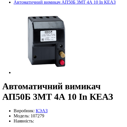
Автоматичний вимикач АП50Б 3МТ 4А 10 In КЕАЗ
Автоматичний вимикач
АП50Б 3МТ 4А 10 In КЕАЗ
Виробник:
КЭАЗ
Модель: 107279
Наявність: