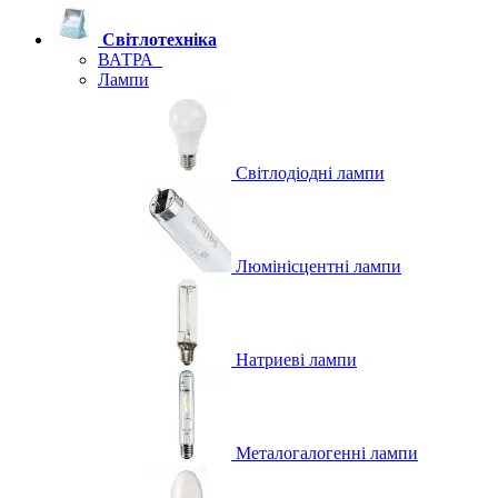
Світлотехніка
ВАТРА
Лампи
Світлодіодні лампи
Люмінісцентні лампи
Натриеві лампи
Металогалогенні лампи