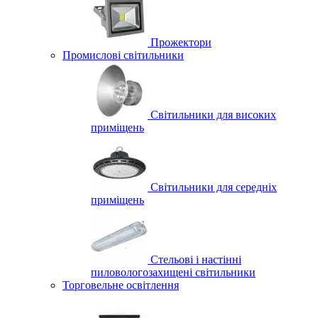
Прожектори
Промислові світильники
Світильники для високих
приміщень
Світильники для середніх
приміщень
Стельові і настінні
пиловологозахищені світильники
Торговельне освітлення