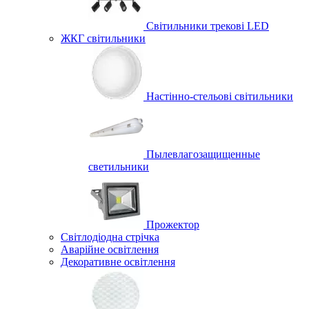
Світильники трекові LED
ЖКГ світильники
Настінно-стельові світильники
Пылевлагозащищенные
светильники
Прожектор
Світлодіодна стрічка
Аварійне освітлення
Декоративне освітлення