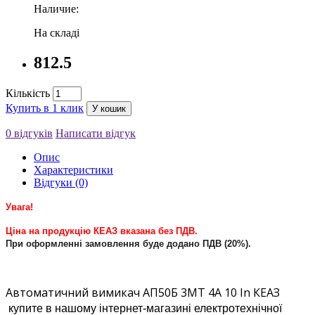
Наличие:
На складі
812.5
Кількість
Купить в 1 клик
У кошик
0 відгуків
Написати відгук
Опис
Характеристики
Відгуки (0)
Увага!
Ціна на продукцію КЕАЗ вказана без ПДВ.
При оформленні замовлення буде додано ПДВ (20%).
Автоматичний вимикач АП50Б 3МТ 4А 10 In КЕАЗ
купите в нашому інтернет-магазині електротехнічної