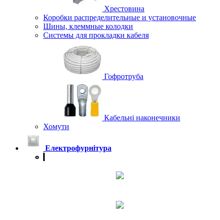
Хрестовина
Коробки распределительные и установочные
Шины, клеммные колодки
Системы для прокладки кабеля
Гофротруба
Кабельні наконечники
Хомути
Електрофурнітура