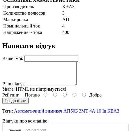
ОСНОВНЫЕ ХАРАКТЕРИСТИКИ
Производитель
КЭАЗ
Количество полюсов
3
Маркировка
АП
Номинальный ток
4
Напряжение ~ тока
400
Написати відгук
Ваше ім’я:
Ваш відгук
Увага:
HTML не підтримується!
Рейтинг
Погано
Добре
Продовжити
Теги:
Автоматичний вимикач АП50Б 3МТ 4А 10 In КЕАЗ
Відгуки про компанію
07.08.2025