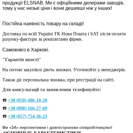
продукції ELSNAB. Ми є офіційними дилерами заводів,
тому у нас низькі ціни і вони дешевші ніж у інших!
Постійна наявність товару на складі!
Доставка по всій Україні ТК Нова Пошта і SAT після оплати
рахунку-фактури за реквізитами фірми.
Самовивіз в Харкові.
"Гарантія якості"
На оптові закупівлі діють знижки. Уточнюйте у менеджерів.
Також діє персональна знижка, при реєстрації на сайті.
Для консультації та замовлення телефонуйте:
☎️
+38 (050) 406-10-20
☎️
+38 (098) 166-27-69
☎️
+38 (057) 754-36-23
Ми «ЗА» перспективне і довгострокове співробітництво!