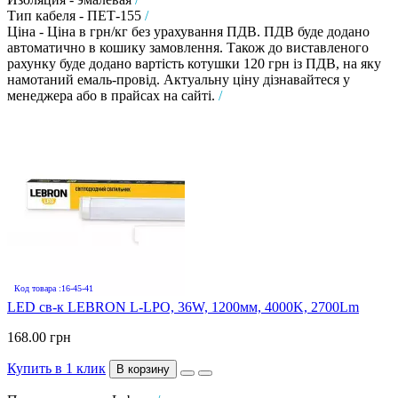
Тип кабеля - ПЕТ-155
/
Ціна - Ціна в грн/кг без урахування ПДВ. ПДВ буде додано
автоматично в кошику замовлення. Також до виставленого
рахунку буде додано вартість котушки 120 грн із ПДВ, на яку
намотаний емаль-провід. Актуальну ціну дізнавайтеся у
менеджера або в прайсах на сайті.
/
Код товара :16-45-41
LED св-к LEBRON L-LPO, 36W, 1200мм, 4000K, 2700Lm
168.00 грн
Купить в 1 клик
В корзину