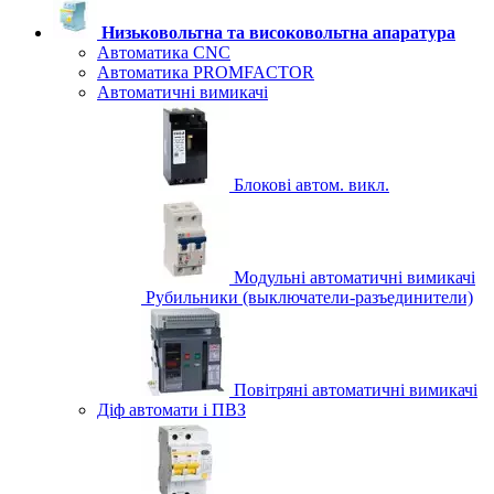
Низьковольтна та високовольтна апаратура
Автоматика CNC
Автоматика PROMFACTOR
Автоматичні вимикачі
Блокові автом. викл.
Модульні автоматичні вимикачі
Рубильники (выключатели-разъединители)
Повітряні автоматичні вимикачі
Діф автомати і ПВЗ