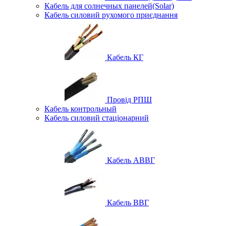
Кабель для солнечных панелей(Solar)
Кабель силовий рухомого приєднання
Кабель КГ
Провід РПШ
Кабель контрольный
Кабель силовий стаціонарний
Кабель АВВГ
Кабель ВВГ