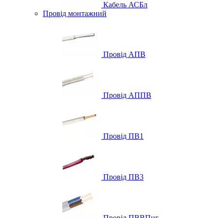
Кабель АСБл
Провід монтажний
Провід АПВ
Провід АППВ
Провід ПВ1
Провід ПВ3
Провід ПВВПнг