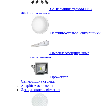
Світильники трекові LED
ЖКГ світильники
Настінно-стельові світильники
Пылевлагозащищенные
светильники
Прожектор
Світлодіодна стрічка
Аварійне освітлення
Декоративне освітлення