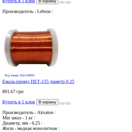
Купить в 1 клик
В корзину
Производитель - Lebron
/
Код товара :RZA-00003
Емаль-провід ПЕТ-155 діаметр 0,25
891.67 грн
Купить в 1 клик
В корзину
Производитель - Akvaton
/
Min заказ - 1 кг
/
Диаметр, мм - 0,25
/
Жила - медная монолитная
/