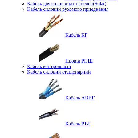
Кабель для солнечных панелей(Solar)
Кабель силовий рухомого приєднання
Кабель КГ
Провід РПШ
Кабель контрольный
Кабель силовий стаціонарний
Кабель АВВГ
Кабель ВВГ