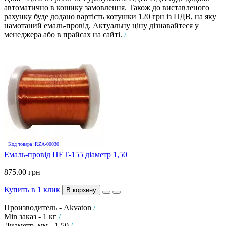
автоматично в кошику замовлення. Також до виставленого
рахунку буде додано вартість котушки 120 грн із ПДВ, на яку
намотаний емаль-провід. Актуальну ціну дізнавайтеся у
менеджера або в прайсах на сайті.
/
Код товара :RZA-00030
Емаль-провід ПЕТ-155 діаметр 1,50
875.00 грн
Купить в 1 клик
В корзину
Производитель - Akvaton
/
Min заказ - 1 кг
/
Диаметр, мм - 1,50
/