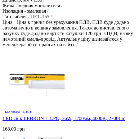
Жила - медная монолитная
/
Изоляция - эмалевая
/
Тип кабеля - ПЕТ-155
/
Ціна - Ціна в грн/кг без урахування ПДВ. ПДВ буде додано
автоматично в кошику замовлення. Також до виставленого
рахунку буде додано вартість котушки 120 грн із ПДВ, на яку
намотаний емаль-провід. Актуальну ціну дізнавайтеся у
менеджера або в прайсах на сайті.
/
Код товара :16-45-41
LED св-к LEBRON L-LPO, 36W, 1200мм, 4000K, 2700Lm
168.00 грн