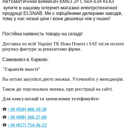
Автоматичний вимикач ВМ63 2Р С 6кА 63А КЕАЗ
купите в нашому інтернет-магазині електротехнічної
продукції ELSNAB. Ми є офіційними дилерами заводів,
тому у нас низькі ціни і вони дешевші ніж у інших!
Постійна наявність товару на складі!
Доставка по всій Україні ТК Нова Пошта і SAT після оплати
рахунку-фактури за реквізитами фірми.
Самовивіз в Харкові.
"Гарантія якості"
На оптові закупівлі діють знижки. Уточнюйте у менеджерів.
Також діє персональна знижка, при реєстрації на сайті.
Для консультації та замовлення телефонуйте:
☎️
+38 (050) 406-10-20
☎️
+38 (098) 166-27-69
☎️
+38 (057) 754-36-23