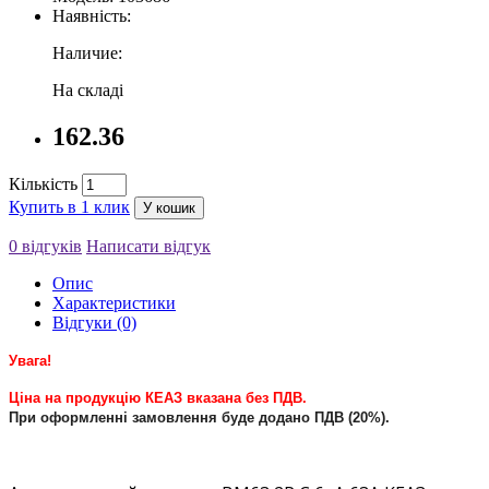
Наявність:
Наличие:
На складі
162.36
Кількість
Купить в 1 клик
У кошик
0 відгуків
Написати відгук
Опис
Характеристики
Відгуки (0)
Увага!
Ціна на продукцію КЕАЗ вказана без ПДВ.
При оформленні замовлення буде додано ПДВ (20%).