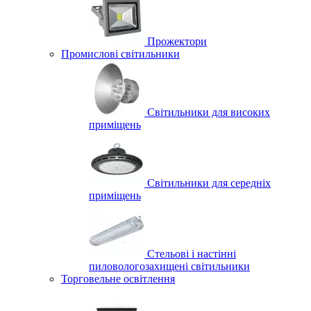
Прожектори
Промислові світильники
Світильники для високих
приміщень
Світильники для середніх
приміщень
Стельові і настінні
пиловологозахищені світильники
Торговельне освітлення