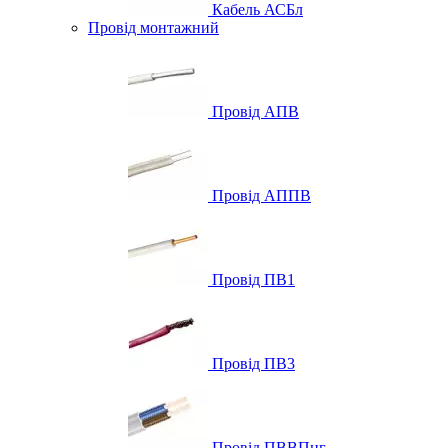
Кабель АСБл
Провід монтажний
Провід АПВ
Провід АППВ
Провід ПВ1
Провід ПВ3
Провід ПВВПнг