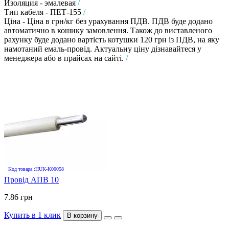
Изоляция - эмалевая
/
Тип кабеля - ПЕТ-155
/
Ціна - Ціна в грн/кг без урахування ПДВ. ПДВ буде додано
автоматично в кошику замовлення. Також до виставленого
рахунку буде додано вартість котушки 120 грн із ПДВ, на яку
намотаний емаль-провід. Актуальну ціну дізнавайтеся у
менеджера або в прайсах на сайті.
/
Код товара :HUK-K00058
Провід АПВ 10
7.86 грн
Купить в 1 клик
В корзину