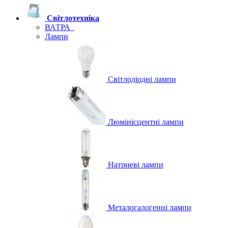
Світлотехніка
ВАТРА
Лампи
Світлодіодні лампи
Люмінісцентні лампи
Натриеві лампи
Металогалогенні лампи