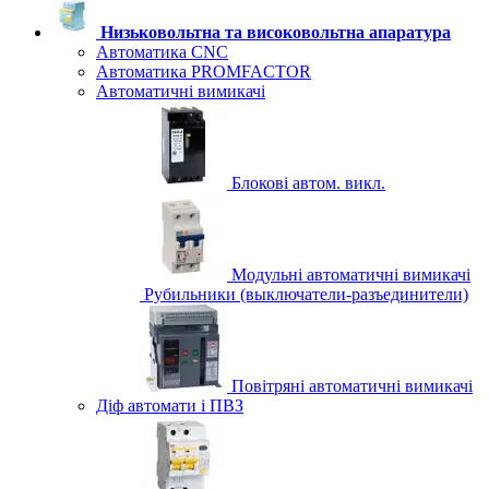
Низьковольтна та високовольтна апаратура
Автоматика CNC
Автоматика PROMFACTOR
Автоматичні вимикачі
Блокові автом. викл.
Модульні автоматичні вимикачі
Рубильники (выключатели-разъединители)
Повітряні автоматичні вимикачі
Діф автомати і ПВЗ