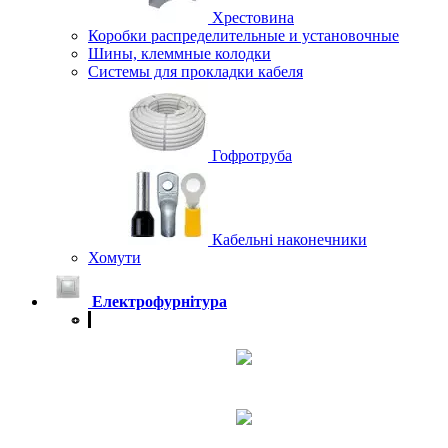
Хрестовина
Коробки распределительные и установочные
Шины, клеммные колодки
Системы для прокладки кабеля
Гофротруба
Кабельні наконечники
Хомути
Електрофурнітура