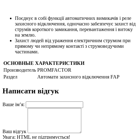
Поєднує в собі функції автоматичних вимикачів і реле
захисного відключення, одночасно забезпечує захист від
струмів короткого замикання, перевантаження і витоку
на землю.
Захист людей від ураження електричним струмом при
прямому чи непрямому контакті з струмоведучими
частинами.
ОСНОВНЫЕ ХАРАКТЕРИСТИКИ
Производитель
PROMFACTOR
Раздел
Автомати захисного відключення FAP
Написати відгук
Ваше ім’я:
Ваш відгук
Увага:
HTML не підтримується!