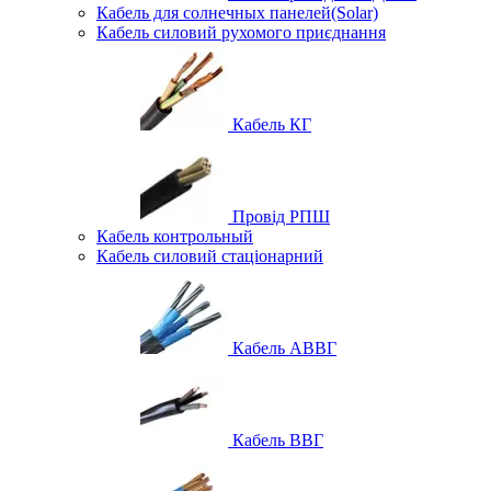
Кабель для солнечных панелей(Solar)
Кабель силовий рухомого приєднання
Кабель КГ
Провід РПШ
Кабель контрольный
Кабель силовий стаціонарний
Кабель АВВГ
Кабель ВВГ