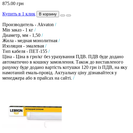
875.00 грн
Купить в 1 клик
В корзину
Производитель - Akvaton
/
Min заказ - 1 кг
/
Диаметр, мм - 1,50
/
Жила - медная монолитная
/
Изоляция - эмалевая
/
Тип кабеля - ПЕТ-155
/
Ціна - Ціна в грн/кг без урахування ПДВ. ПДВ буде додано
автоматично в кошику замовлення. Також до виставленого
рахунку буде додано вартість котушки 120 грн із ПДВ, на яку
намотаний емаль-провід. Актуальну ціну дізнавайтеся у
менеджера або в прайсах на сайті.
/