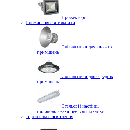
Прожектори
Промислові світильники
Світильники для високих
приміщень
Світильники для середніх
приміщень
Стельові і настінні
пиловологозахищені світильники
Торговельне освітлення