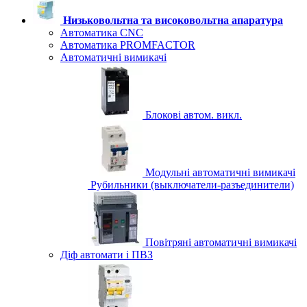
Низьковольтна та високовольтна апаратура
Автоматика CNC
Автоматика PROMFACTOR
Автоматичні вимикачі
Блокові автом. викл.
Модульні автоматичні вимикачі
Рубильники (выключатели-разъединители)
Повітряні автоматичні вимикачі
Діф автомати і ПВЗ