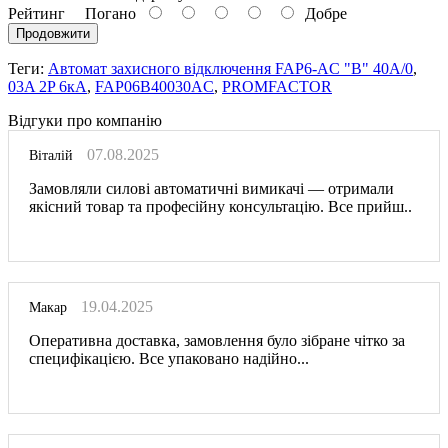
Рейтинг
Погано
Добре
Продовжити
Теги:
Автомат захисного відключення FAP6-AC "B" 40А/0
,
03A 2P 6кА
,
FAP06B40030AC
,
PROMFACTOR
Відгуки про компанію
07.08.2025
Віталій
Замовляли силові автоматичні вимикачі — отримали
якісний товар та професійну консультацію. Все прийш..
19.04.2025
Макар
Оперативна доставка, замовлення було зібране чітко за
специфікацією. Все упаковано надійно...