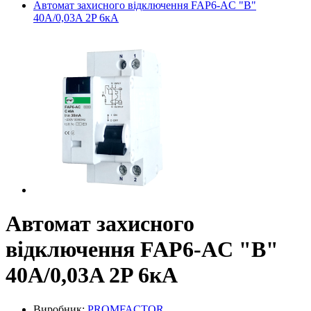
Автомат захисного відключення FAP6-AC "B"
40А/0,03A 2P 6кА
Автомат захисного
відключення FAP6-AC "B"
40А/0,03A 2P 6кА
Виробник:
PROMFACTOR