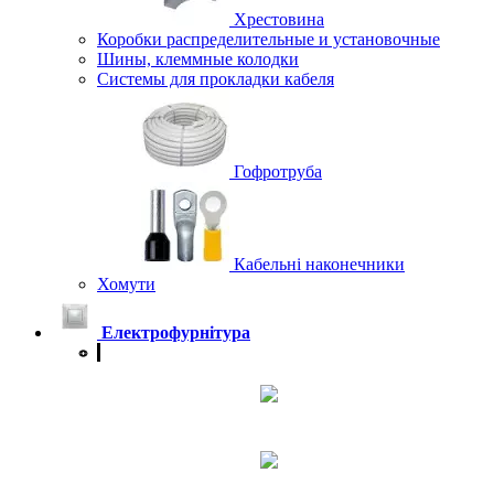
Хрестовина
Коробки распределительные и установочные
Шины, клеммные колодки
Системы для прокладки кабеля
Гофротруба
Кабельні наконечники
Хомути
Електрофурнітура