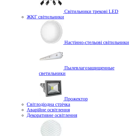
Світильники трекові LED
ЖКГ світильники
Настінно-стельові світильники
Пылевлагозащищенные
светильники
Прожектор
Світлодіодна стрічка
Аварійне освітлення
Декоративне освітлення