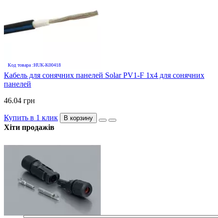
Код товара :HUK-K00418
Кабель для сонячних панелей Solar PV1-F 1х4 для сонячних
панелей
46.04 грн
Купить в 1 клик
В корзину
Хіти продажів