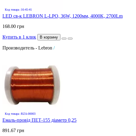
Код товара :16-45-41
LED св-к LEBRON L-LPO, 36W, 1200мм, 4000K, 2700Lm
168.00 грн
Купить в 1 клик
В корзину
Производитель - Lebron
/
Код товара :RZA-00003
Емаль-провід ПЕТ-155 діаметр 0,25
891.67 грн