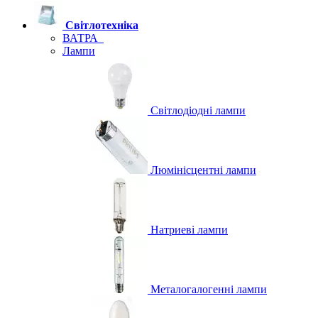
Світлотехніка
ВАТРА
Лампи
Світлодіодні лампи
Люмінісцентні лампи
Натриеві лампи
Металогалогенні лампи