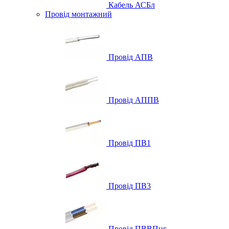
Кабель АСБл
Провід монтажний
Провід АПВ
Провід АППВ
Провід ПВ1
Провід ПВ3
Провід ПВВПнг