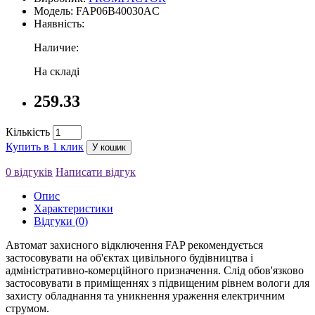
Модель: FAP06B40030AC
Наявність:
Наличие:
На складі
259.33
Кількість
Купить в 1 клик
У кошик
0 відгуків
Написати відгук
Опис
Характеристики
Відгуки (0)
Автомат захисного відключення FAP рекомендується
застосовувати на об'єктах цивільного будівництва і
адміністративно-комерційного призначення. Слід обов'язково
застосовувати в приміщеннях з підвищеним рівнем вологи для
захисту обладнання та уникнення ураження електричним
струмом.