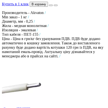
Купить в 1 клик
В корзину
Производитель - Akvaton
/
Min заказ - 1 кг
/
Диаметр, мм - 0,25
/
Жила - медная монолитная
/
Изоляция - эмалевая
/
Тип кабеля - ПЕТ-155
/
Ціна - Ціна в грн/кг без урахування ПДВ. ПДВ буде додано
автоматично в кошику замовлення. Також до виставленого
рахунку буде додано вартість котушки 120 грн із ПДВ, на яку
намотаний емаль-провід. Актуальну ціну дізнавайтеся у
менеджера або в прайсах на сайті.
/