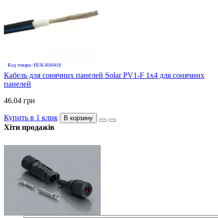
Код товара :HUK-K00418
Кабель для сонячних панелей Solar PV1-F 1х4 для сонячних
панелей
46.04 грн
Купить в 1 клик
В корзину
Хіти продажів