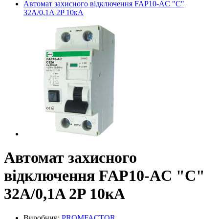
Автомат захисного відключення FAP10-AC "C"
32А/0,1A 2P 10кА
Автомат захисного
відключення FAP10-AC "C"
32А/0,1A 2P 10кА
Виробник:
PROMFACTOR