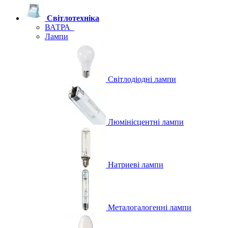
Світлотехніка
ВАТРА
Лампи
Світлодіодні лампи
Люмінісцентні лампи
Натриеві лампи
Металогалогенні лампи