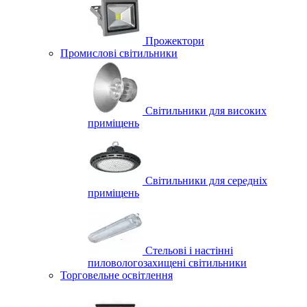
Прожектори
Промислові світильники
Світильники для високих
приміщень
Світильники для середніх
приміщень
Стельові і настінні
пиловологозахищені світильники
Торговельне освітлення