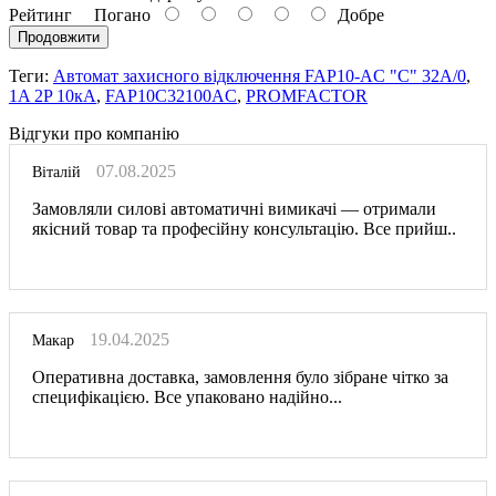
Рейтинг
Погано
Добре
Продовжити
Теги:
Автомат захисного відключення FAP10-AC "C" 32А/0
,
1A 2P 10кА
,
FAP10C32100AC
,
PROMFACTOR
Відгуки про компанію
07.08.2025
Віталій
Замовляли силові автоматичні вимикачі — отримали
якісний товар та професійну консультацію. Все прийш..
19.04.2025
Макар
Оперативна доставка, замовлення було зібране чітко за
специфікацією. Все упаковано надійно...