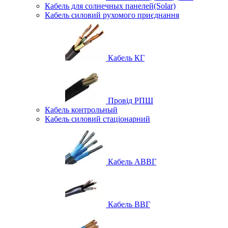
Кабель для солнечных панелей(Solar)
Кабель силовий рухомого приєднання
Кабель КГ
Провід РПШ
Кабель контрольный
Кабель силовий стаціонарний
Кабель АВВГ
Кабель ВВГ