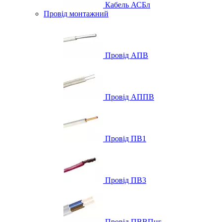
Кабель АСБл
Провід монтажний
Провід АПВ
Провід АППВ
Провід ПВ1
Провід ПВ3
Провід ПВВПнг