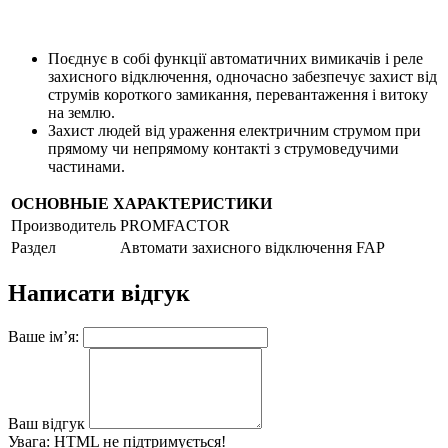
Поєднує в собі функції автоматичних вимикачів і реле
захисного відключення, одночасно забезпечує захист від
струмів короткого замикання, перевантаження і витоку
на землю.
Захист людей від ураження електричним струмом при
прямому чи непрямому контакті з струмоведучими
частинами.
ОСНОВНЫЕ ХАРАКТЕРИСТИКИ
Производитель
PROMFACTOR
Раздел
Автомати захисного відключення FAP
Написати відгук
Ваше ім’я:
Ваш відгук
Увага:
HTML не підтримується!