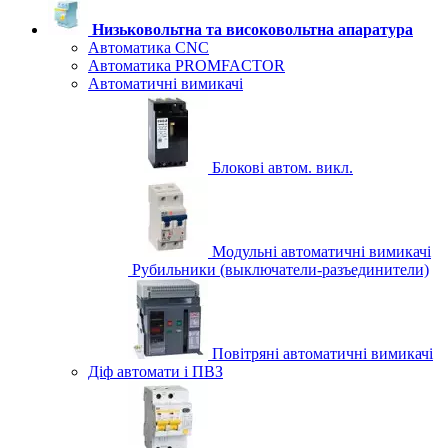
Низьковольтна та високовольтна апаратура
Автоматика CNC
Автоматика PROMFACTOR
Автоматичні вимикачі
Блокові автом. викл.
Модульні автоматичні вимикачі
Рубильники (выключатели-разъединители)
Повітряні автоматичні вимикачі
Діф автомати і ПВЗ