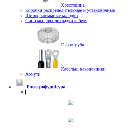
Хрестовина
Коробки распределительные и установочные
Шины, клеммные колодки
Системы для прокладки кабеля
Гофротруба
Кабельні наконечники
Хомути
Електрофурнітура