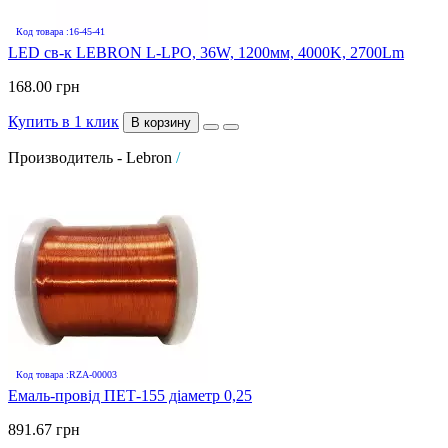
Код товара :16-45-41
LED св-к LEBRON L-LPO, 36W, 1200мм, 4000K, 2700Lm
168.00 грн
Купить в 1 клик
В корзину
Производитель - Lebron
/
Код товара :RZA-00003
Емаль-провід ПЕТ-155 діаметр 0,25
891.67 грн