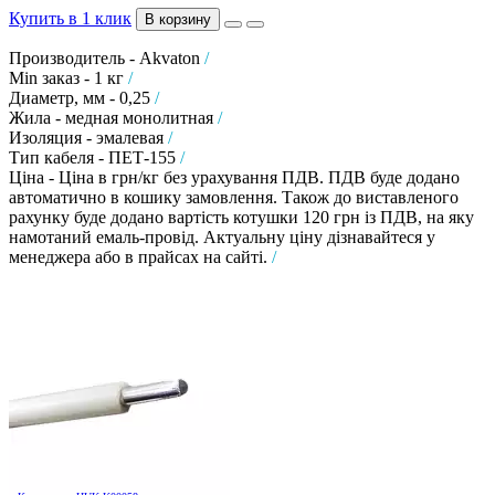
Купить в 1 клик
В корзину
Производитель - Akvaton
/
Min заказ - 1 кг
/
Диаметр, мм - 0,25
/
Жила - медная монолитная
/
Изоляция - эмалевая
/
Тип кабеля - ПЕТ-155
/
Ціна - Ціна в грн/кг без урахування ПДВ. ПДВ буде додано
автоматично в кошику замовлення. Також до виставленого
рахунку буде додано вартість котушки 120 грн із ПДВ, на яку
намотаний емаль-провід. Актуальну ціну дізнавайтеся у
менеджера або в прайсах на сайті.
/