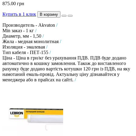
875.00 грн
Купить в 1 клик
В корзину
Производитель - Akvaton
/
Min заказ - 1 кг
/
Диаметр, мм - 1,50
/
Жила - медная монолитная
/
Изоляция - эмалевая
/
Тип кабеля - ПЕТ-155
/
Ціна - Ціна в грн/кг без урахування ПДВ. ПДВ буде додано
автоматично в кошику замовлення. Також до виставленого
рахунку буде додано вартість котушки 120 грн із ПДВ, на яку
намотаний емаль-провід. Актуальну ціну дізнавайтеся у
менеджера або в прайсах на сайті.
/