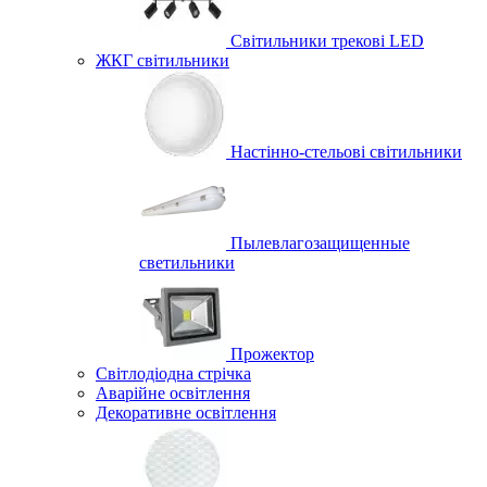
Світильники трекові LED
ЖКГ світильники
Настінно-стельові світильники
Пылевлагозащищенные
светильники
Прожектор
Світлодіодна стрічка
Аварійне освітлення
Декоративне освітлення