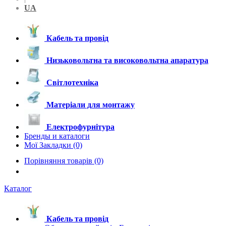
UA
Кабель та провід
Низьковольтна та високовольтна апаратура
Світлотехніка
Матеріали для монтажу
Електрофурнітура
Бренды и каталоги
Мої Закладки (0)
Порівняння товарів (0)
Каталог
Кабель та провід