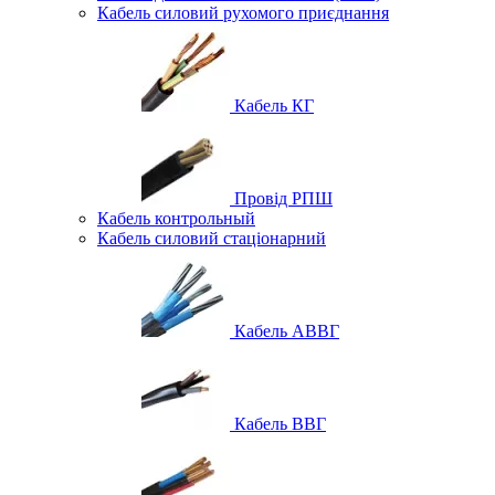
Кабель силовий рухомого приєднання
Кабель КГ
Провід РПШ
Кабель контрольный
Кабель силовий стаціонарний
Кабель АВВГ
Кабель ВВГ