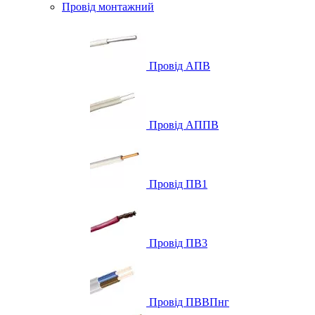
Провід монтажний
Провід АПВ
Провід АППВ
Провід ПВ1
Провід ПВ3
Провід ПВВПнг