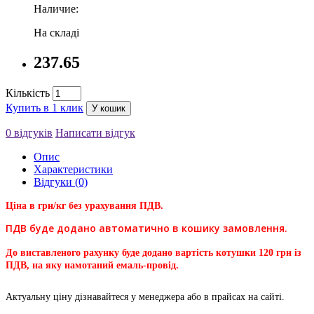
Наличие:
На складі
237.65
Кількість
Купить в 1 клик
У кошик
0 відгуків
Написати відгук
Опис
Характеристики
Відгуки (0)
Ціна в грн/кг без урахування ПДВ.
ПДВ буде додано автоматично в кошику замовлення.
До виставленого рахунку буде додано вартість котушки 120 грн із
ПДВ, на яку намотаний емаль-провід.
Актуальну ціну дізнавайтеся у менеджера або в прайсах на сайті.