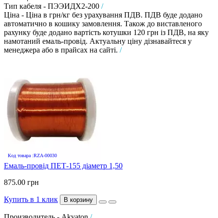
Тип кабеля - ПЭЭИДХ2-200
/
Ціна - Ціна в грн/кг без урахування ПДВ. ПДВ буде додано
автоматично в кошику замовлення. Також до виставленого
рахунку буде додано вартість котушки 120 грн із ПДВ, на яку
намотаний емаль-провід. Актуальну ціну дізнавайтеся у
менеджера або в прайсах на сайті.
/
Код товара :RZA-00030
Емаль-провід ПЕТ-155 діаметр 1,50
875.00 грн
Купить в 1 клик
В корзину
Производитель - Akvaton
/