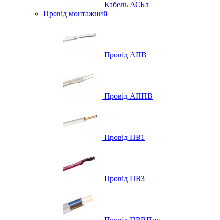
Кабель АСБл
Провід монтажний
Провід АПВ
Провід АППВ
Провід ПВ1
Провід ПВ3
Провід ПВВПнг