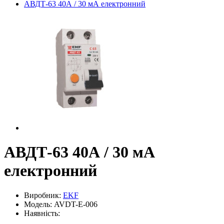
АВДТ-63 40А / 30 мА електронний
АВДТ-63 40А / 30 мА
електронний
Виробник:
EKF
Модель: AVDT-E-006
Наявність: