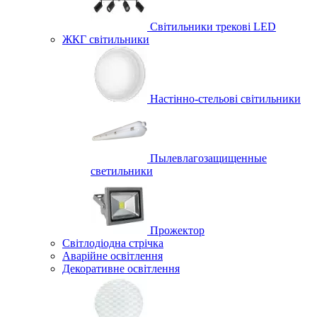
Світильники трекові LED
ЖКГ світильники
Настінно-стельові світильники
Пылевлагозащищенные
светильники
Прожектор
Світлодіодна стрічка
Аварійне освітлення
Декоративне освітлення