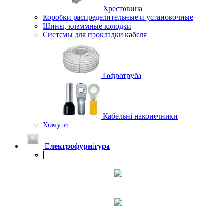
Хрестовина
Коробки распределительные и установочные
Шины, клеммные колодки
Системы для прокладки кабеля
Гофротруба
Кабельні наконечники
Хомути
Електрофурнітура