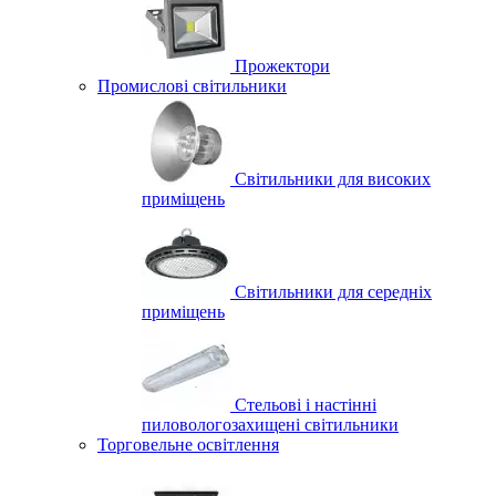
Прожектори
Промислові світильники
Світильники для високих
приміщень
Світильники для середніх
приміщень
Стельові і настінні
пиловологозахищені світильники
Торговельне освітлення