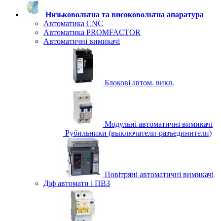
Низьковольтна та високовольтна апаратура
Автоматика CNC
Автоматика PROMFACTOR
Автоматичні вимикачі
Блокові автом. викл.
Модульні автоматичні вимикачі
Рубильники (выключатели-разъединители)
Повітряні автоматичні вимикачі
Діф автомати і ПВЗ