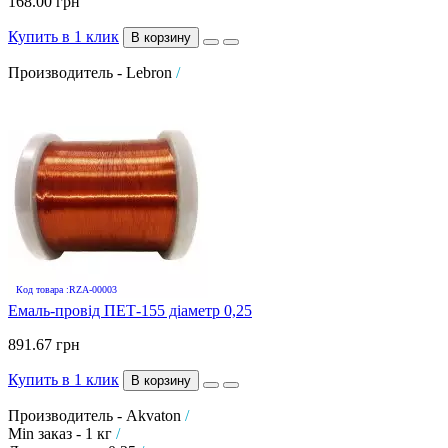
168.00 грн
Купить в 1 клик
В корзину
Производитель - Lebron
/
Код товара :RZA-00003
Емаль-провід ПЕТ-155 діаметр 0,25
891.67 грн
Купить в 1 клик
В корзину
Производитель - Akvaton
/
Min заказ - 1 кг
/