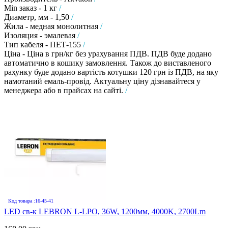
Min заказ - 1 кг
/
Диаметр, мм - 1,50
/
Жила - медная монолитная
/
Изоляция - эмалевая
/
Тип кабеля - ПЕТ-155
/
Ціна - Ціна в грн/кг без урахування ПДВ. ПДВ буде додано
автоматично в кошику замовлення. Також до виставленого
рахунку буде додано вартість котушки 120 грн із ПДВ, на яку
намотаний емаль-провід. Актуальну ціну дізнавайтеся у
менеджера або в прайсах на сайті.
/
Код товара :16-45-41
LED св-к LEBRON L-LPO, 36W, 1200мм, 4000K, 2700Lm