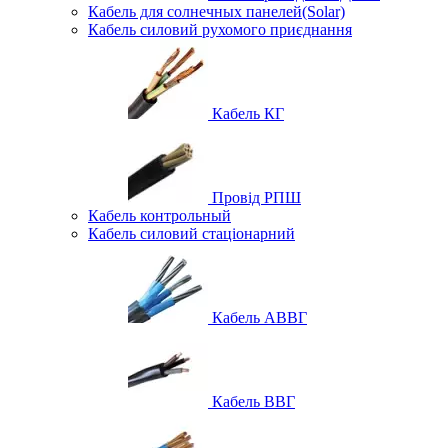
Кабель для солнечных панелей(Solar)
Кабель силовий рухомого приєднання
Кабель КГ
Провід РПШ
Кабель контрольный
Кабель силовий стаціонарний
Кабель АВВГ
Кабель ВВГ