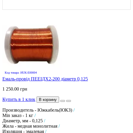
Код товара :HUK-E00004
Емаль-провід ПЕЕІДХ2-200 діаметр 0,125
1 250.00 грн
Купить в 1 клик
В корзину
Производитель - Южкабель(ЮКЗ)
/
Min заказ - 1 кг
/
Диаметр, мм - 0,125
/
Жила - медная монолитная
/
Изоляция - эмалевая
/