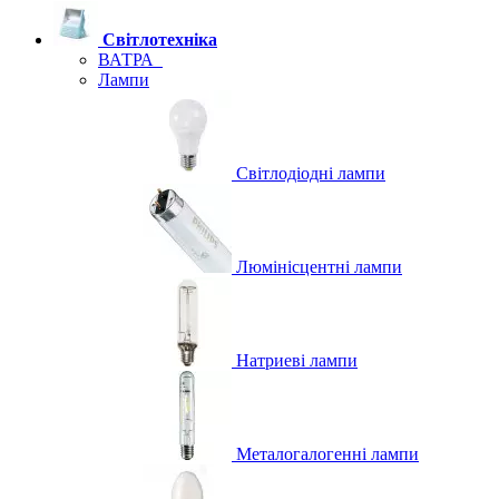
Світлотехніка
ВАТРА
Лампи
Світлодіодні лампи
Люмінісцентні лампи
Натриеві лампи
Металогалогенні лампи