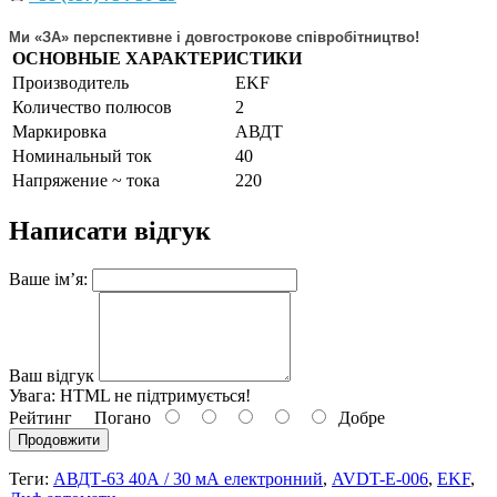
Ми «ЗА» перспективне і довгострокове співробітництво!
ОСНОВНЫЕ ХАРАКТЕРИСТИКИ
Производитель
EKF
Количество полюсов
2
Маркировка
АВДТ
Номинальный ток
40
Напряжение ~ тока
220
Написати відгук
Ваше ім’я:
Ваш відгук
Увага:
HTML не підтримується!
Рейтинг
Погано
Добре
Продовжити
Теги:
АВДТ-63 40А / 30 мА електронний
,
AVDT-E-006
,
EKF
,