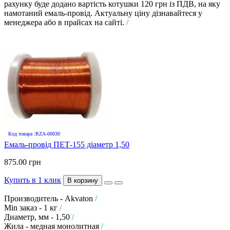
рахунку буде додано вартість котушки 120 грн із ПДВ, на яку
намотаний емаль-провід. Актуальну ціну дізнавайтеся у
менеджера або в прайсах на сайті.
/
Код товара :RZA-00030
Емаль-провід ПЕТ-155 діаметр 1,50
875.00 грн
Купить в 1 клик
В корзину
Производитель - Akvaton
/
Min заказ - 1 кг
/
Диаметр, мм - 1,50
/
Жила - медная монолитная
/