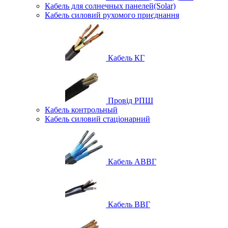
Кабель для солнечных панелей(Solar)
Кабель силовий рухомого приєднання
Кабель КГ
Провід РПШ
Кабель контрольный
Кабель силовий стаціонарний
Кабель АВВГ
Кабель ВВГ