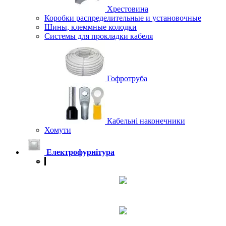
Хрестовина
Коробки распределительные и установочные
Шины, клеммные колодки
Системы для прокладки кабеля
Гофротруба
Кабельні наконечники
Хомути
Електрофурнітура