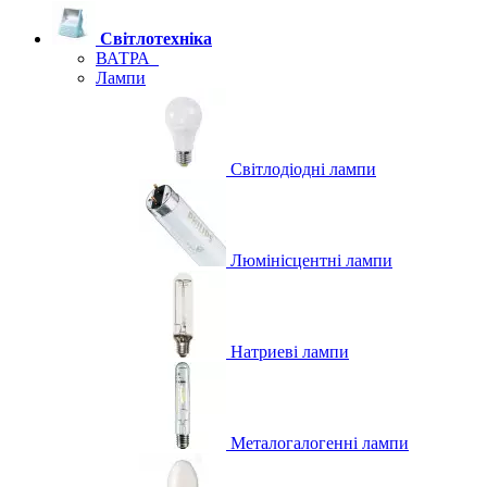
Світлотехніка
ВАТРА
Лампи
Світлодіодні лампи
Люмінісцентні лампи
Натриеві лампи
Металогалогенні лампи