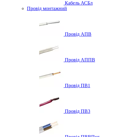
Кабель АСБл
Провід монтажний
Провід АПВ
Провід АППВ
Провід ПВ1
Провід ПВ3
Провід ПВВПнг