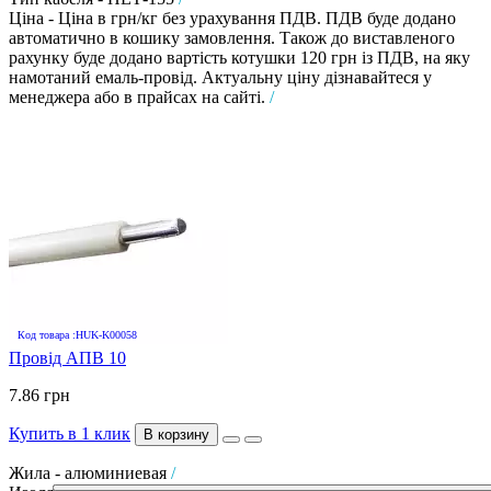
Ціна - Ціна в грн/кг без урахування ПДВ. ПДВ буде додано
автоматично в кошику замовлення. Також до виставленого
рахунку буде додано вартість котушки 120 грн із ПДВ, на яку
намотаний емаль-провід. Актуальну ціну дізнавайтеся у
менеджера або в прайсах на сайті.
/
Код товара :HUK-K00058
Провід АПВ 10
7.86 грн
Купить в 1 клик
В корзину
Жила - алюминиевая
/