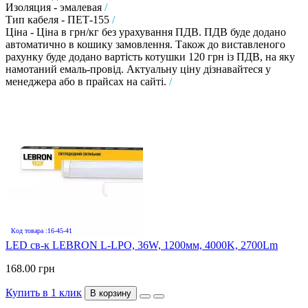
Изоляция - эмалевая
/
Тип кабеля - ПЕТ-155
/
Ціна - Ціна в грн/кг без урахування ПДВ. ПДВ буде додано
автоматично в кошику замовлення. Також до виставленого
рахунку буде додано вартість котушки 120 грн із ПДВ, на яку
намотаний емаль-провід. Актуальну ціну дізнавайтеся у
менеджера або в прайсах на сайті.
/
Код товара :16-45-41
LED св-к LEBRON L-LPO, 36W, 1200мм, 4000K, 2700Lm
168.00 грн
Купить в 1 клик
В корзину