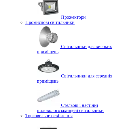
Прожектори
Промислові світильники
Світильники для високих
приміщень
Світильники для середніх
приміщень
Стельові і настінні
пиловологозахищені світильники
Торговельне освітлення