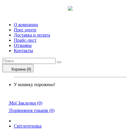
О компании
Прес центр
Доставка и оплата
Прайс-лист
Отзыявы
Контакты
Корзина (0)
У кошику порожньо!
Мої Закладки (0)
Порівняння товарів (0)
Світлотехніка