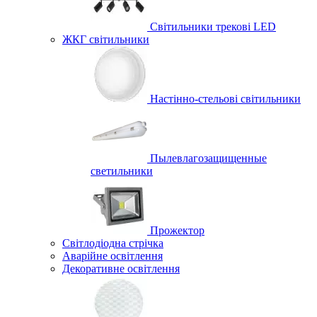
Світильники трекові LED
ЖКГ світильники
Настінно-стельові світильники
Пылевлагозащищенные
светильники
Прожектор
Світлодіодна стрічка
Аварійне освітлення
Декоративне освітлення