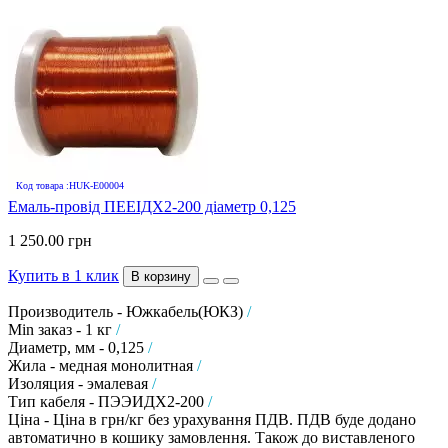
Код товара :HUK-E00004
Емаль-провід ПЕЕІДХ2-200 діаметр 0,125
1 250.00 грн
Купить в 1 клик
В корзину
Производитель - Южкабель(ЮКЗ)
/
Min заказ - 1 кг
/
Диаметр, мм - 0,125
/
Жила - медная монолитная
/
Изоляция - эмалевая
/
Тип кабеля - ПЭЭИДХ2-200
/
Ціна - Ціна в грн/кг без урахування ПДВ. ПДВ буде додано
автоматично в кошику замовлення. Також до виставленого