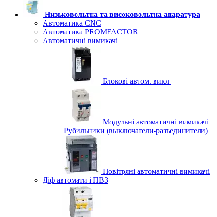
Низьковольтна та високовольтна апаратура
Автоматика CNC
Автоматика PROMFACTOR
Автоматичні вимикачі
Блокові автом. викл.
Модульні автоматичні вимикачі
Рубильники (выключатели-разъединители)
Повітряні автоматичні вимикачі
Діф автомати і ПВЗ