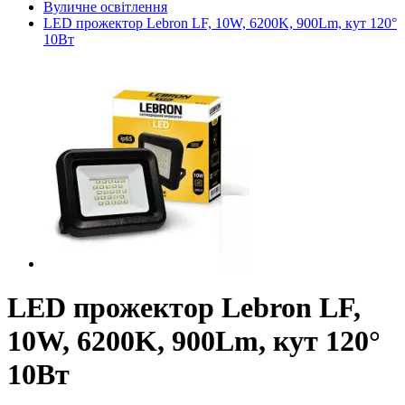
Вуличне освітлення
LED прожектор Lebron LF, 10W, 6200K, 900Lm, кут 120°
10Вт
LED прожектор Lebron LF,
10W, 6200K, 900Lm, кут 120°
10Вт