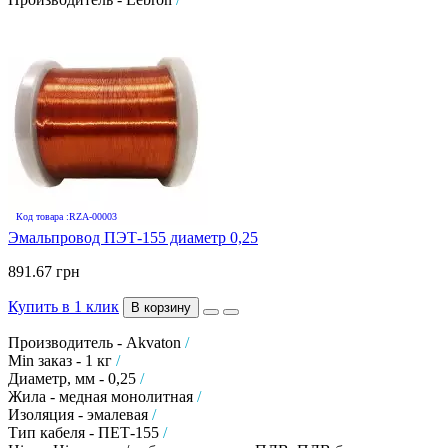
Код товара :RZA-00003
Эмальпровод ПЭТ-155 диаметр 0,25
891.67 грн
Купить в 1 клик
В корзину
Производитель - Akvaton
/
Min заказ - 1 кг
/
Диаметр, мм - 0,25
/
Жила - медная монолитная
/
Изоляция - эмалевая
/
Тип кабеля - ПЕТ-155
/