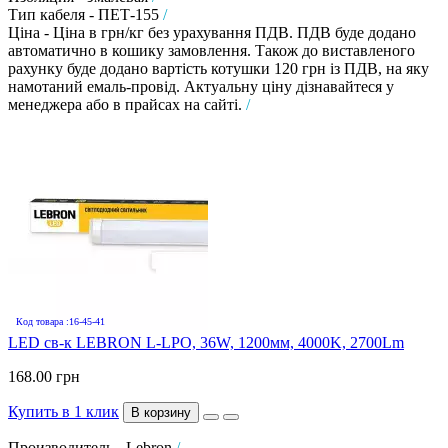
Тип кабеля - ПЕТ-155
/
Ціна - Ціна в грн/кг без урахування ПДВ. ПДВ буде додано
автоматично в кошику замовлення. Також до виставленого
рахунку буде додано вартість котушки 120 грн із ПДВ, на яку
намотаний емаль-провід. Актуальну ціну дізнавайтеся у
менеджера або в прайсах на сайті.
/
Код товара :16-45-41
LED св-к LEBRON L-LPO, 36W, 1200мм, 4000K, 2700Lm
168.00 грн
Купить в 1 клик
В корзину
Производитель - Lebron
/