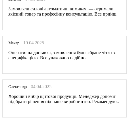
Замовляли силові автоматичні вимикачі — отримали
якісний товар та професійну консультацію. Все прийш..
19.04.2025
Макар
Оперативна доставка, замовлення було зібране чітко за
специфікацією. Все упаковано надійно...
04.04.2025
Олександр
Хороший вибір щитової продукції. Менеджер допоміг
підібрати рішення під наше виробництво. Рекомендую..