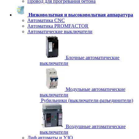
Провод для прогревания бетона
Низковольтная и высоковольтная аппаратура
Автоматика CNC
Автоматика PROMFACTOR
Автоматические выключатели
Блочные автоматические
выключатели
Модульные автоматические
выключатели
Рубильники (выключатели-разъединители)
Воздушные автоматические
выключатели
Диф автоматы и УЗО