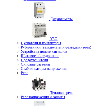
Дифавтоматы
УЗО
Пускатели и контакторы
Рубильники (выключатели-разъединители)
Устройства подачи сигналов
Щитовое оборудование
Предохранители
Силовые разъемы
Стабилизаторы напряжения
Реле
Тепловое реле
Реле напряжения и защиты