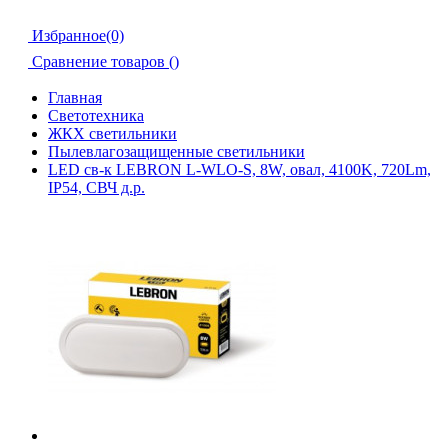
Избранное(0)
Сравнение товаров (
)
Главная
Светотехника
ЖКХ светильники
Пылевлагозащищенные светильники
LED св-к LEBRON L-WLO-S, 8W, овал, 4100K, 720Lm,
ІР54, СВЧ д.р.