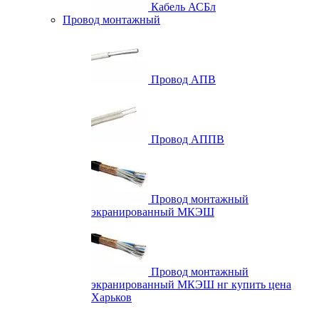
Кабель АСБл
Провод монтажный
Провод АПВ
Провод АППВ
Провод монтажный
экранированный МКЭШ
Провод монтажный
экранированный МКЭШ нг купить цена
Харьков